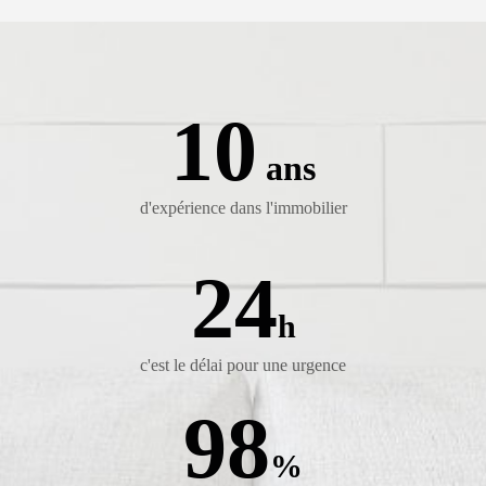
10
ans
d'expérience dans l'immobilier
24
h
c'est le délai pour une urgence
100
%