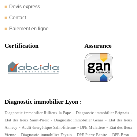
Devis express
Contact
Paiement en ligne
Certification
Assurance
Diagnostic immobilier Lyon :
Diagnostic immobilier Rillieux-la-Pape
-
Diagnostic immobilier Brignais
-
Etat des lieux Saint-Priest
-
Diagnostic immobilier Genas
-
Etat des lieux
Annecy
-
Audit énergétique Saint-Étienne
-
DPE Mulatière
-
Etat des lieux
Vienne
-
Diagnostic immobilier Feyzin
-
DPE Pierre-Bénite
-
DPE Bron
-